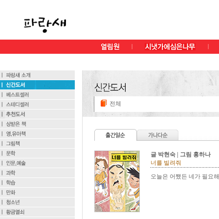
전체
글 박현숙 | 그림 홍하나
너를 빌려줘
오늘은 어쨌든 네가 필요해