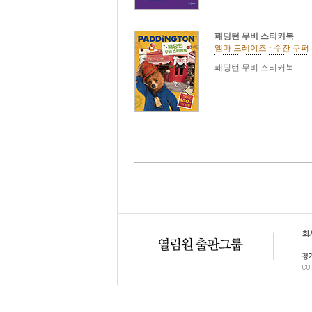
패딩턴 무비 스티커북
엠마 드레이즈 · 수잔 쿠퍼 
패딩턴 무비 스티커북