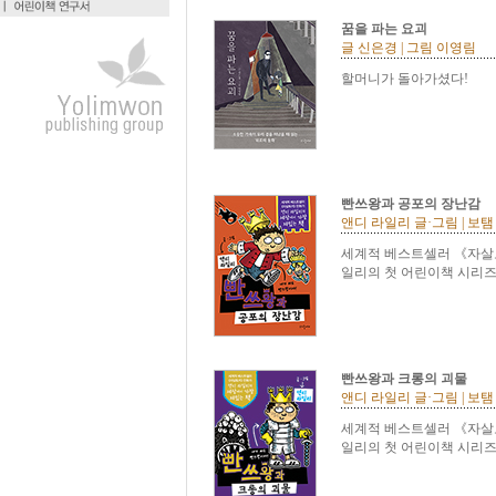
꿈을 파는 요괴
글 신은경 | 그림 이영림
할머니가 돌아가셨다!
빤쓰왕과 공포의 장난감
앤디 라일리 글·그림 | 보탬
세계적 베스트셀러 《자살
일리의 첫 어린이책 시리즈 
빤쓰왕과 크롱의 괴물
앤디 라일리 글·그림 | 보탬
세계적 베스트셀러 《자살
일리의 첫 어린이책 시리즈 