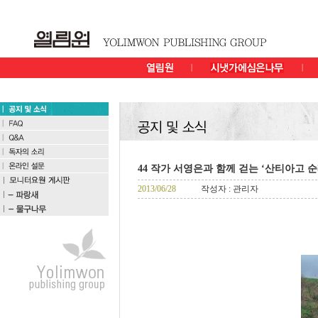
44 작가 서영은과 함께 걷는 ‘산티아고 
2013/06/28
작성자 : 관리자