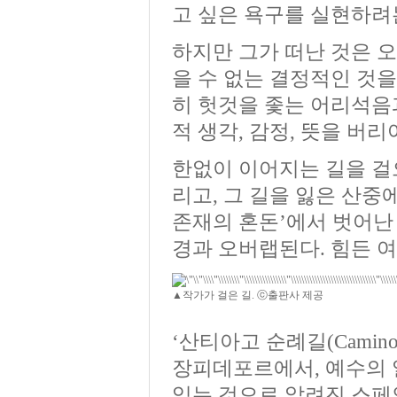
고 싶은 욕구를 실현하려
하지만 그가 떠난 것은 오
을 수 없는 결정적인 것을
히 헛것을 좇는 어리석음
적 생각, 감정, 뜻을 버리
한없이 이어지는 길을 걸
리고, 그 길을 잃은 산중
존재의 혼돈’에서 벗어난
경과 오버랩된다. 힘든 
▲작가가 걸은 길. ⓒ출판사 제공
‘산티아고 순례길(Camino
장피데포르에서, 예수의 
있는 것으로 알려진 스페인 