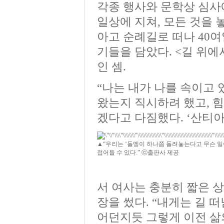
각종 행사와 문학상 심사
일상에 지쳐, 모든 것을 
아고 순례길로 떠나 40여
기들을 담았다. <길 위
인 셈.
“나는 내가 나를 속이고 
왔는지 직시하려 했고, 
겠다고 다짐했다. ‘산티
▲“우리는 ‘돌멩이 하나쯤 돌려놓는다고 무슨 일
접어들 수 있다.” ⓒ출판사 제공
서 여사는 충분히 짧은 
장을 썼다. “내게는 길 
어던지듯 그렇게 이전 삶의