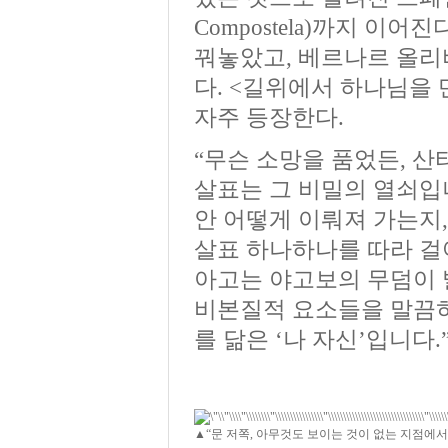
Compostela)까지 이
꿔놓았고, 베르나르 올리
다. <길위에서 하나님을 
자주 등장한다.
“무슨 소망을 품었든, 산
살표는 그 비밀의 열쇠입니
안 어떻게 이뤄져 가는지,
살표 하나하나를 따라 걸어
아고는 야고보의 무덤이 
비본질적 요소들을 말끔히
를 닮은 ‘나 자신’입니다.
▲“문 저쪽, 아무것도 보이는 것이 없는 지점에서