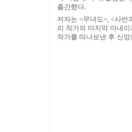
출간했다.
저자는 <무녀도>, <사반
리 작가의 마지막 아내이
작가를 떠나보낸 후 신앙