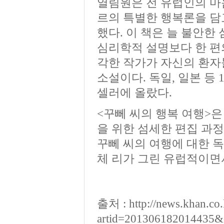
열림원은 전 유럽인의 마
르의 특별한 행복론을 담고
했다. 이 책은 늘 불안
심리학적 설명보다 한 편
각한 작가가 자신의 환자
소설이다. 독일, 일본 등
셀러에 올랐다.
<꾸뻬 씨의 행복 여행>
을 위한 섬세한 편집 과
꾸뻬 씨의 여행에 대한 
체 리가 그린 유럽적이면
출처 :
http://news.khan.co
artid=201306182014435