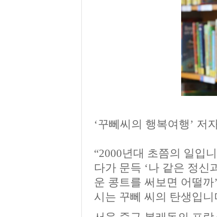
‘꾸뻬씨의 행복여행’ 저
“2000년대 초쯤의 일입
다가 문득 ‘나 같은 정신
운 콩트를 써보면 어떨까’
시는 꾸뻬 씨의 탄생입니다