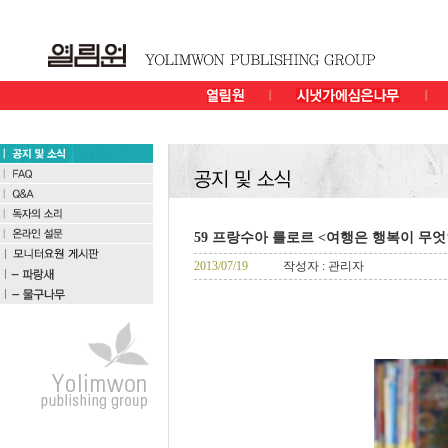
59 프랑수아 를로르 <여행은 행복이 무
2013/07/19
작성자 : 관리자