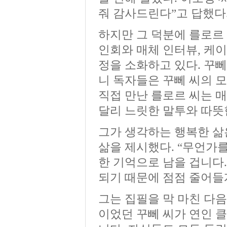
줘 감사드린다”고 답했다
하지만 그 덕분에 를로르 
인회와 매체 인터뷰, 케이
정을 소화하고 있다. 꾸뻬
니 독자들은 꾸뻬 씨의 
직접 만난 를로르 씨는 
달리 느릿한 말투와 따뜻
그가 생각하는 행복한 삶
삶을 제시했다. “무언가
한 기억으로 남을 겁니다
되기 때문에 점점 줄어들게
그는 집필을 막 마친 다음
이었던 꾸뻬 씨가 연인 