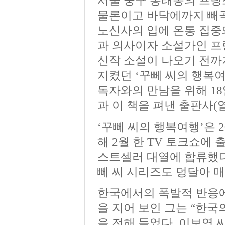
서울 중구 봉래동의 프랑
물론이고 바닥에까지 빼곡
노신사의 입에 온통 집중
과 의사이자 소설가인 프랑
신작 소설이 나오기 전까
지켰던 ‘꾸뻬 씨의 행복여
독자와의 만남을 위해 1
과 이 책을 펴낸 출판사(
‘꾸뻬 씨의 행복여행’은 
해 2월 한 TV 토크쇼에
스트셀러 대열에 합류했다.
뻬 씨 시리즈도 덩달아 매
한국에서의 폭발적 반응에 
을 지어 보인 그는 “한국
을 전해 들었다. 이보영 